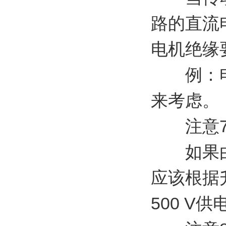
路的直流
电机绝缘
例：电机
来考虑。
注意7:
如果由传
应该根据
500 V