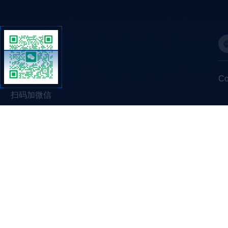
C
扫码加微信