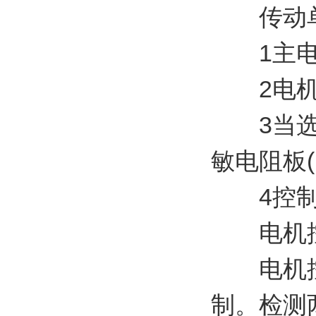
传动单
1主电路
2电机控制
3当选用E
敏电阻板(
4控制盘 
电机
电机控制
制。检测