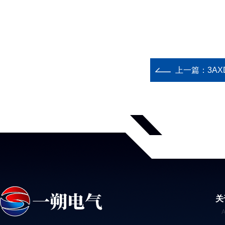
上一篇：
3AX
关