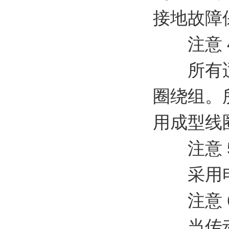
接地故障
注意 4:
所有适合
圈绕组。所
用成型线
注意 5: 
采用电
注意 6
当传动单