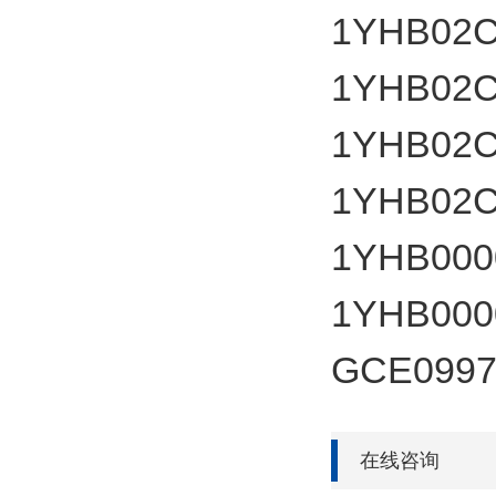
1YHB02
1YHB02
1YHB02
1YHB02
1YHB00
1YHB00
GCE0997
在线咨询