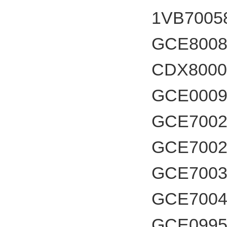
1VB7005
GCE800
CDX800
GCE0009
GCE700
GCE700
GCE700
GCE700
GCE099