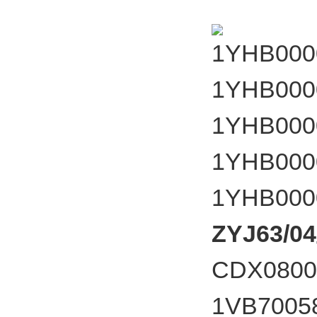
1YHB00
1YHB00
1YHB00
1YHB00
1YHB0
ZYJ63/
CDX08
1VB7005