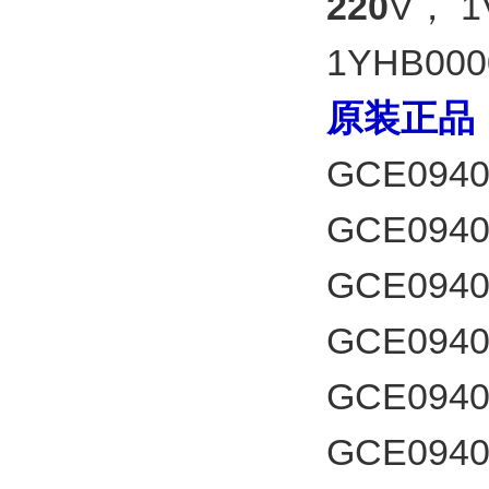
220
V，
1
1YHB000
原装正品
GCE094
GCE094
GCE094
GCE094
GCE094
GCE094