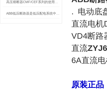
高压熔断器CMF/CEF系列的使用和更换
. 电动
ABB低压断路器是低压配电系统中的核心保护设备
直流电机DC
VD4断
直流
ZYJ
6A直流电
原装正品