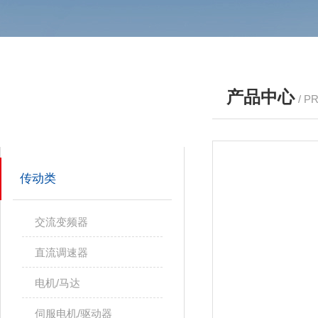
产品中心
/ P
产品分类
PRODUCTS
传动类
交流变频器
直流调速器
电机/马达
伺服电机/驱动器