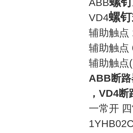
螺钉
ABB
螺钉
VD4
辅助触点 1
辅助触点 
辅助触点(
ABB断路
，VD4
一常开 四
1YHB02C