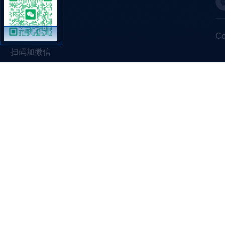
C
扫码加微信