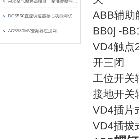
ABB空气断路器维修：精准诊断与系统化修复指南
ABB辅助触
DCS550直流调速器核心功能与优势体现在以下方面
BB0]
-B
ACS580MV变频器过滤网
VD4触点2
开三闭 
工位开关
接地开关
VD4插片式
VD4插拔式辅