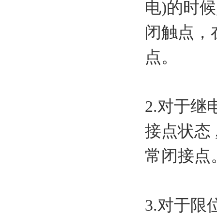
电)的时
闭触点，
点。
2.对于
接点状态
常闭接点
3.对于