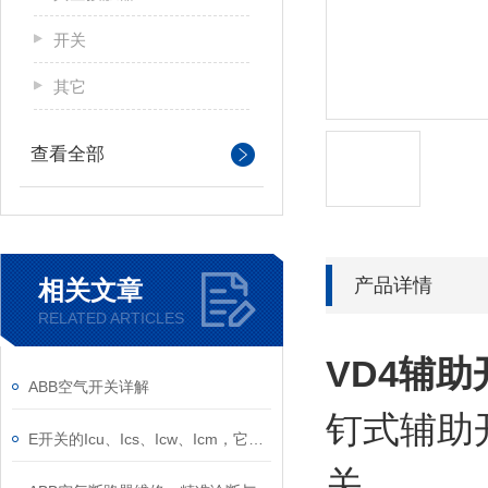
开关
其它
查看全部
产品详情
相关文章
RELATED ARTICLES
VD4辅助
ABB空气开关详解
钉式辅助开
E开关的Icu、Ics、Icw、Icm，它们的意义是什么？
关