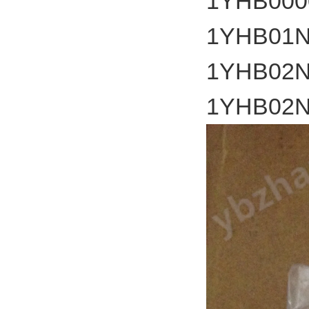
1YHB000
1YHB01N
1YHB02N
1YHB02N