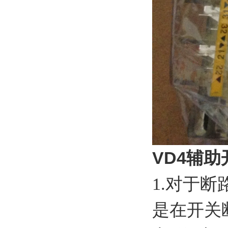
VD4辅助
1.对于
是在开关