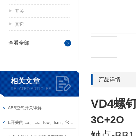
开关
其它
查看全部
产品详情
相关文章
RELATED ARTICLES
VD4螺
ABB空气开关详解
3C+2O
E开关的Icu、Ics、Icw、Icm，它们的意义是什么？
触点-BB1