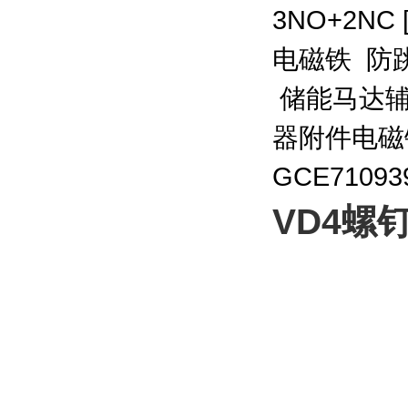
3NO+2NC
电磁铁 防跳
储能马达辅助
器附件电磁
GCE7109
VD4螺