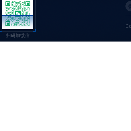
C
扫码加微信