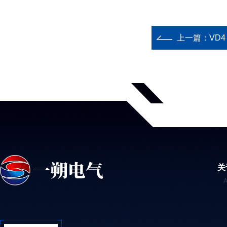
上一篇：
VD4
关