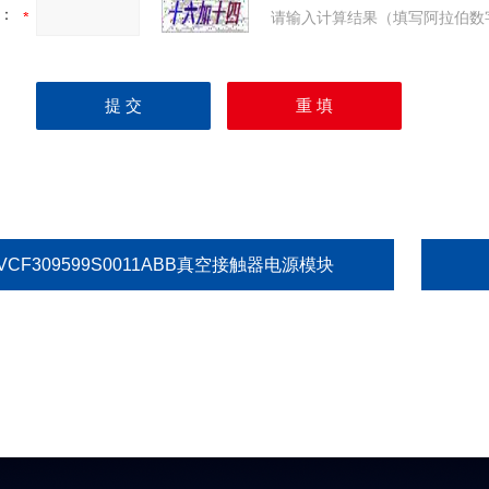
：
请输入计算结果（填写阿拉伯数
VCF309599S0011ABB真空接触器电源模块