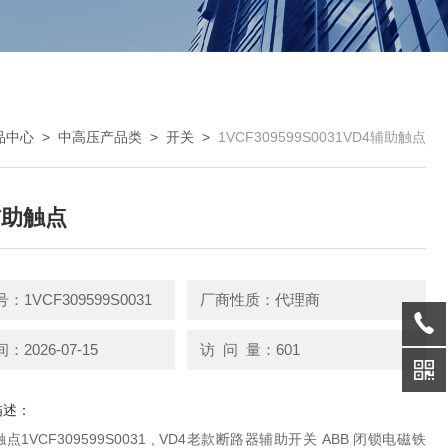
品中心
>
中高压产品类
>
开关
>
1VCF309599S0031VD4辅助触点
辅助触点
1VCF309599S0031
厂商性质：代理商
2026-07-15
访 问 量：601
描述：
点1VCF309599S0031 , VD4老款断路器辅助开关 ABB 闭锁电磁铁