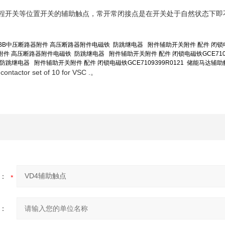
行程开关等位置开关的辅助触点，常开常闭接点是在开关处于自然状态下
 ABB中压断路器附件 高压断路器附件电磁铁 防跳继电器 附件辅助开关附件 配件 闭锁电磁铁G
器附件 高压断路器附件电磁铁 防跳继电器 附件辅助开关附件 配件 闭锁电磁铁GCE7109399
继电器 附件辅助开关附件 配件 闭锁电磁铁GCE7109399R0121 储能马达辅助触点3N
 contactor set of 10 for VSC .。
：
：