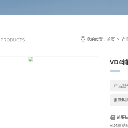
我的位置：
首页
>
产
/ PRODUCTS
VD4
产品型号：
更新时间：
简要
VD4辅助触