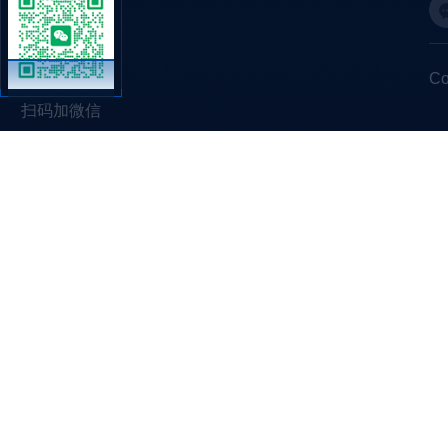
C
扫码加微信