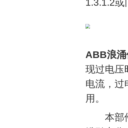
1.3.1.
ABB浪
现过电压
电流，过
用。
本部件用