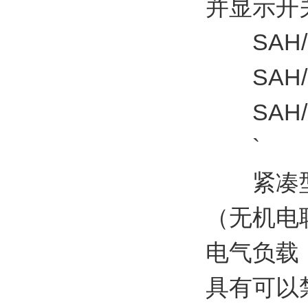
并显示开
SAH/S 8
SAH/S 1
SAH/S 2
`
紧凑型1
（无机电联
电气负载
具有可以