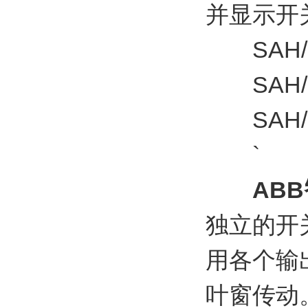
并显示开
SAH/S 8
SAH/S 1
SAH/S 2
`
AB
独立的开关
用各个输
叶窗传动