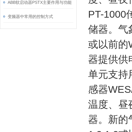
ABB软启动器PSTX主要作用与功能
PT-10
变频器中常用的控制方式
储器。气象
或以前的
器提供供电
单元支持用
感器WES
温度、昼
器。新的气