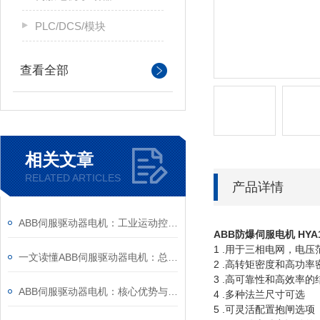
PLC/DCS/模块
查看全部
相关文章
RELATED ARTICLES
产品详情
ABB伺服驱动器电机：工业运动控制的“动力中枢”与场景赋能之道
ABB防爆伺服电机
HYA
1 .用于三相电网，电压范围
一文读懂ABB伺服驱动器电机：总线控制、过载保护与故障排查技巧
2 .高转矩密度和高功
3 .高可靠性和高效率的
ABB伺服驱动器电机：核心优势与调试要点解析
4 .多种法兰尺寸可选
5 .可灵活配置抱闸选项