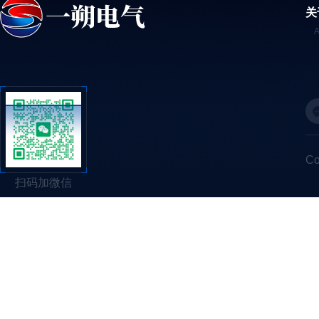
关
C
扫码加微信