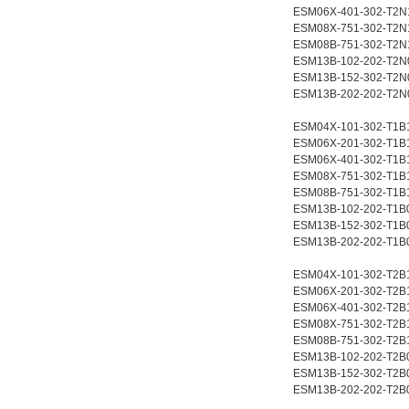
ESM06X-401-302-T2N
ESM08X-751-302-T2N
ESM08B-751-302-T2N
ESM13B-102-202-T2N
ESM13B-152-302-T2N
ESM13B-202-202-T2N
ESM04X-101-302-T1B
ESM06X-201-302-T1B
ESM06X-401-302-T1B
ESM08X-751-302-T1B
ESM08B-751-302-T1B
ESM13B-102-202-T1B
ESM13B-152-302-T1B
ESM13B-202-202-T1B
ESM04X-101-302-T2B
ESM06X-201-302-T2B
ESM06X-401-302-T2B
ESM08X-751-302-T2B
ESM08B-751-302-T2B
ESM13B-102-202-T2B
ESM13B-152-302-T2B
ESM13B-202-202-T2B