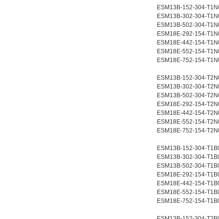
ESM13B-152-304-T1N
ESM13B-302-304-T1N
ESM13B-502-304-T1N
ESM18E-292-154-T1N
ESM18E-442-154-T1N
ESM18E-552-154-T1N
ESM18E-752-154-T1N
ESM13B-152-304-T2N
ESM13B-302-304-T2N
ESM13B-502-304-T2N
ESM18E-292-154-T2N
ESM18E-442-154-T2N
ESM18E-552-154-T2N
ESM18E-752-154-T2N
ESM13B-152-304-T1B
ESM13B-302-304-T1B
ESM13B-502-304-T1B
ESM18E-292-154-T1B
ESM18E-442-154-T1B
ESM18E-552-154-T1B
ESM18E-752-154-T1B
ESM13B-152-304-T2B