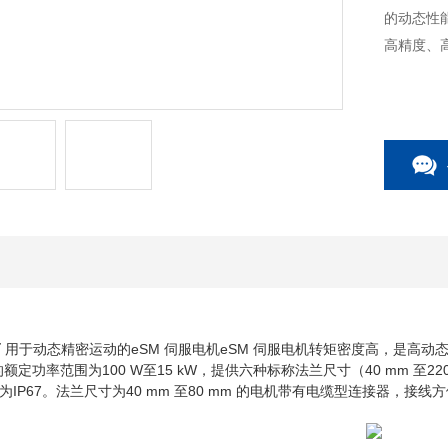
的动态性
高精度、
商
用于动态精密运动的eSM 伺服电机eSM 伺服电机转矩密度高，是高
的额定功率范围为100 W至15 kW，提供六种标称法兰尺寸（40 mm 
IP67。法兰尺寸为40 mm 至80 mm 的电机带有电缆型连接器，接线方