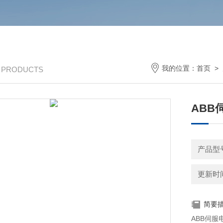
我的位置：
首页
>
/ PRODUCTS
ABB
产品型
更新时间：
简要
ABB伺