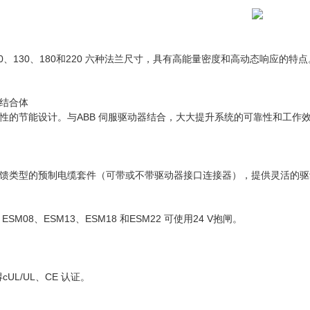
80、130、180和220 六种法兰尺寸，具有高能量密度和高动态响应的特点
结合体
性的节能设计。与ABB 伺服驱动器结合，大大提升系统的可靠性和工作
馈类型的预制电缆套件（可带或不带驱动器接口连接器），提供灵活的驱
SM08、ESM13、ESM18 和ESM22 可使用24 V抱闸。
cUL/UL、CE 认证。