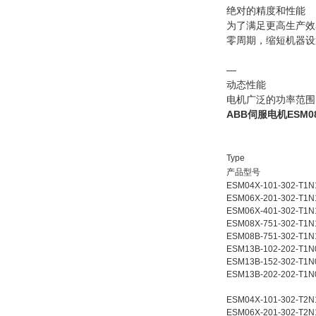
绝对的精度和性能
为了满足更高生产效
零周期，缩短机器设
—
动态性能
电机广泛的功率范围（1
ABB伺服电机
ESM08
AB
Type
产品型号
ESM04X-101-302-T1N
ESM06X-201-302-T1N
ESM06X-401-302-T1N
ESM08X-751-302-T1N
ESM08B-751-302-T1N
ESM13B-102-202-T1N
ESM13B-152-302-T1N
ESM13B-202-202-T1N
ESM04X-101-302-T2N
ESM06X-201-302-T2N