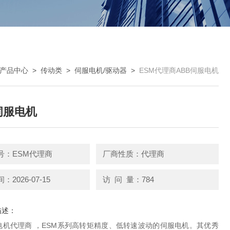
产品中心
>
传动类
>
伺服电机/驱动器
>
ESM代理商ABB伺服电机
伺服电机
号：ESM代理商
厂商性质：代理商
2026-07-15
访 问 量：784
描述：
服电机代理商 ，ESM系列高转矩精度、低转速波动的伺服电机。其优秀