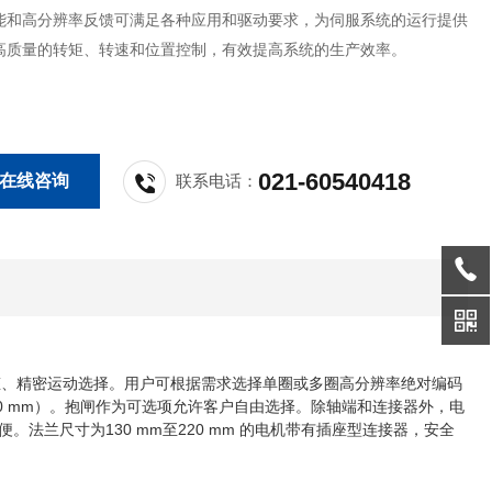
能和高分辨率反馈可满足各种应用和驱动要求，为伺服系统的运行提供
高质量的转矩、转速和位置控制，有效提高系统的生产效率。
021-60540418
在线咨询
联系电话：
动态、精密运动选择。用户可根据需求选择单圈或多圈高分辨率绝对编码
至220 mm）。抱闸作为可选项允许客户自由选择。除轴端和连接器外，电
便。法兰尺寸为130 mm至220 mm 的电机带有插座型连接器，安全