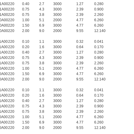
1A00
220
0.40
2.7
3000
1.27
0.280
1A00
220
0.75
4.3
3000
2.39
0.900
1A00
220
0.75
3.8
3000
2.39
2.260
0A00
220
1.00
5.1
2000
4.77
6.260
0A00
220
1.50
6.9
3000
4.77
6.260
0A00
220
2.00
9.0
2000
9.55
12.140
1A00
220
0.10
1.1
3000
0.32
0.041
1A00
220
0.20
1.6
3000
0.64
0.170
1A00
220
0.40
2.7
3000
1.27
0.280
1A00
220
0.75
4.3
3000
2.39
0.900
1A00
220
0.75
3.8
3000
2.39
2.260
0A00
220
1.00
5.1
2000
4.77
6.260
0A00
220
1.50
6.9
3000
4.77
6.260
0A00
220
2.00
9.0
2000
9.55
12.140
1A00
220
0.10
1.1
3000
0.32
0.041
1A00
220
0.20
1.6
3000
0.64
0.170
1A00
220
0.40
2.7
3000
1.27
0.280
1A00
220
0.75
4.3
3000
2.39
0.900
1A00
220
0.75
3.8
3000
2.39
2.260
0A00
220
1.00
5.1
2000
4.77
6.260
0A00
220
1.50
6.9
3000
4.77
6.260
0A00
220
2.00
9.0
2000
9.55
12.140