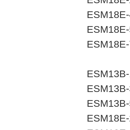
ESM18E-
ESM18E-
ESM18E-
ESM13B-
ESM13B-
ESM13B-
ESM18E-