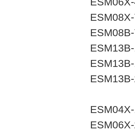
ESM06X-
ESM08X-
ESM08B-
ESM13B-
ESM13B-
ESM13B-
ESM04X-
ESM06X-