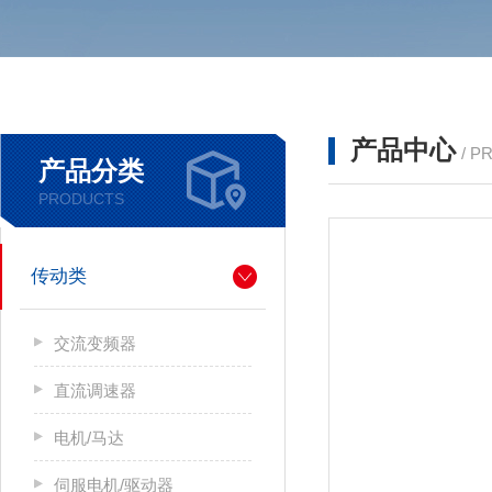
产品中心
/ P
产品分类
PRODUCTS
传动类
交流变频器
直流调速器
电机/马达
伺服电机/驱动器