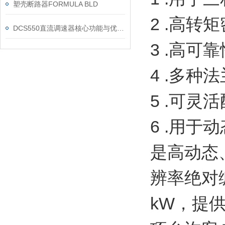
塑壳断路器FORMULA BLD
2 .高
DCS550直流调速器核心功能与优势体现在以下方面
3 .高可
4 .多种
5 .可灵
6 .用于
是高动态
辨率绝对编
kW，提供