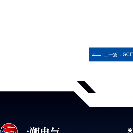
上一篇：
GC
关