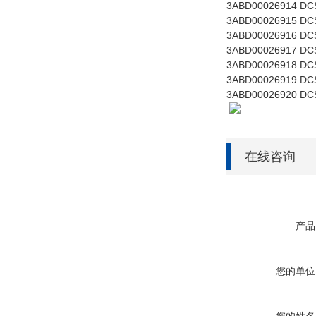
3ABD00026914 DCS
3ABD00026915 DCS
3ABD00026916 DCS
3ABD00026917 DCS
3ABD00026918 DCS
3ABD00026919 DCS
3ABD00026920 DCS
在线咨询
产品
您的单位