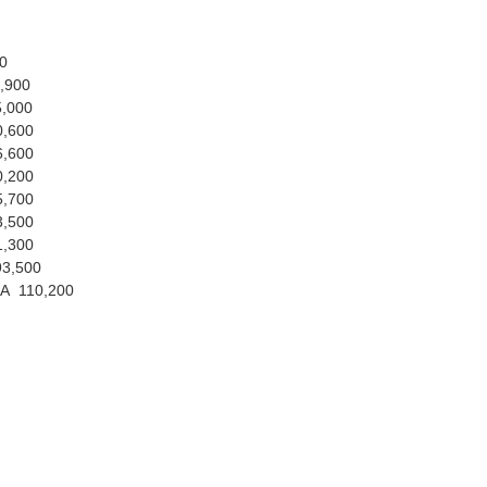
0
,900
5,000
0,600
6,600
0,200
5,700
3,500
1,300
93,500
5A 110,200