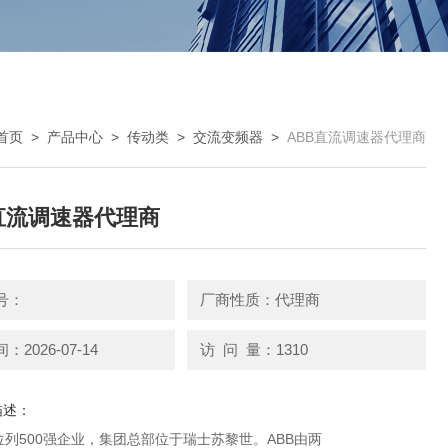
首页
>
产品中心
>
传动类
>
交流变频器
>
ABB直流调速器代理商
直流调速器代理商
号：
厂商性质：代理商
2026-07-14
访 问 量：1310
描述：
位列500强企业，集团总部位于瑞士苏黎世。ABB由两