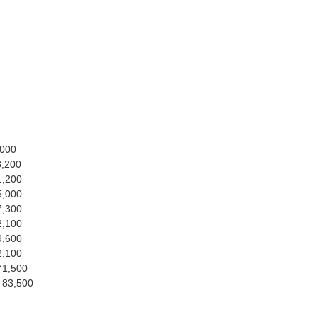
,000
8,200
1,200
5,000
7,300
2,100
9,600
2,100
71,500
 83,500