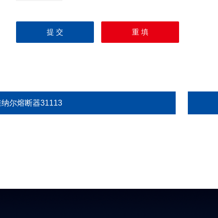
纳尔熔断器31113