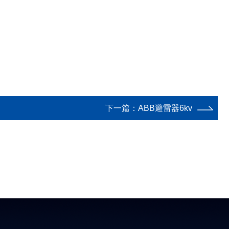
下一篇：
ABB避雷器6kv