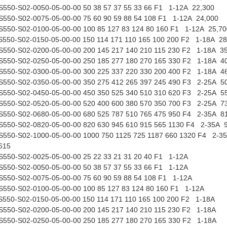
50-S02-0050-05-00-00 50 38 57 37 55 33 66 F1 1-12A 22,300
50-S02-0075-05-00-00 75 60 90 59 88 54 108 F1 1-12A 24,000
50-S02-0100-05-00-00 100 85 127 83 124 80 160 F1 1-12A 25,70
50-S02-0150-05-00-00 150 114 171 110 165 100 200 F2 1-18A 28
50-S02-0200-05-00-00 200 145 217 140 210 115 230 F2 1-18A 3
550-S02-0250-05-00-00 250 185 277 180 270 165 330 F2 1-18A 4
550-S02-0300-05-00-00 300 225 337 220 330 200 400 F2 1-18A 4
550-S02-0350-05-00-00 350 275 412 265 397 245 490 F3 2-25A 5
550-S02-0450-05-00-00 450 350 525 340 510 310 620 F3 2-25A 5
550-S02-0520-05-00-00 520 400 600 380 570 350 700 F3 2-25A 7
550-S02-0680-05-00-00 680 525 787 510 765 475 950 F4 2-35A 8
550-S02-0820-05-00-00 820 630 945 610 915 565 1130 F4 2-35A 
550-S02-1000-05-00-00 1000 750 1125 725 1187 660 1320 F4 2-3
 615
50-S02-0025-05-00-00 25 22 33 21 31 20 40 F1 1-12A
50-S02-0050-05-00-00 50 38 57 37 55 33 66 F1 1-12A
50-S02-0075-05-00-00 75 60 90 59 88 54 108 F1 1-12A
50-S02-0100-05-00-00 100 85 127 83 124 80 160 F1 1-12A
50-S02-0150-05-00-00 150 114 171 110 165 100 200 F2 1-18A
550-S02-0200-05-00-00 200 145 217 140 210 115 230 F2 1-18A
550-S02-0250-05-00-00 250 185 277 180 270 165 330 F2 1-18A