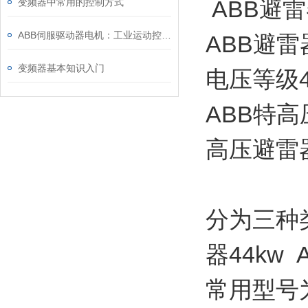
ABB避雷器
变频器中常用的控制方式
ABB伺服驱动器电机：工业运动控制的“动力中枢”与场景赋能之道
ABB避
变频器基本知识入门
电压等级4-
ABB特高
高压避雷
分为三种类
器44kw 
常用型号为