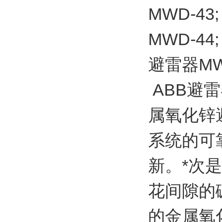
MWD-43;
MWD-44;
避雷器MW
ABB避雷
属氧化锌
系统的可
新。*次
花间隙的
的金属氧