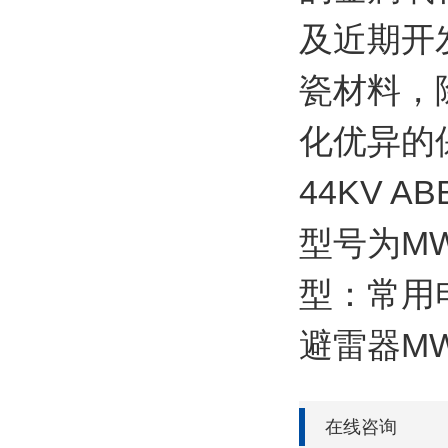
及近期开
瓷材料，
化优异的
44KV 
型号为MW
型：常用电
避雷器MW
在线咨询