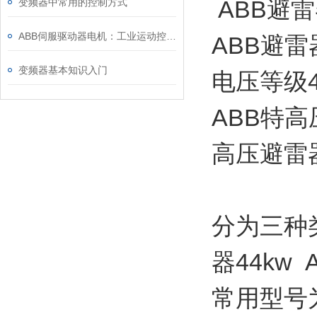
ABB避雷器
变频器中常用的控制方式
ABB伺服驱动器电机：工业运动控制的“动力中枢”与场景赋能之道
ABB避
变频器基本知识入门
电压等级4-
ABB特高
高压避雷
分为三种类
器44kw 
常用型号为