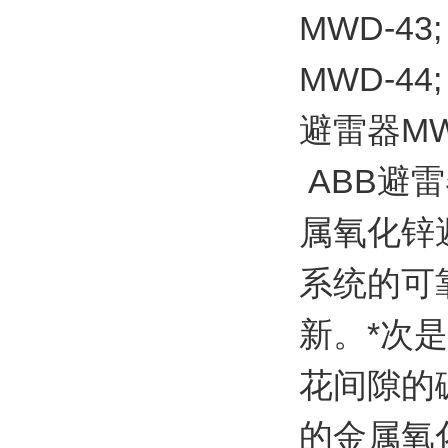
MWD-43;
MWD-44;
避雷器MW
ABB避雷
属氧化锌
系统的可
新。*次
花间隙的
的金属氧