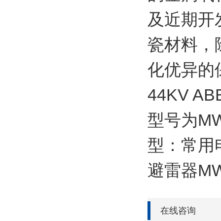
及近期开
瓷材料，
化优异的
44KV 
型号为MW
型：常用电
避雷器MW
在线咨询