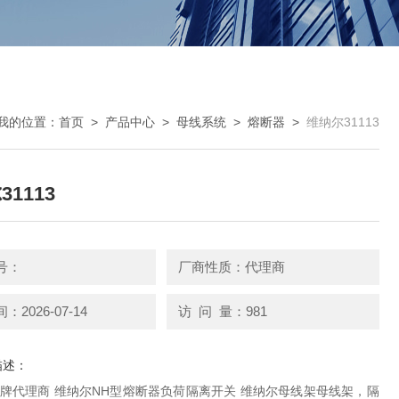
我的位置：
首页
>
产品中心
>
母线系统
>
熔断器
>
维纳尔31113
1113
号：
厂商性质：代理商
2026-07-14
访 问 量：981
描述：
器负荷隔离开关 维纳尔母线架母线架，隔