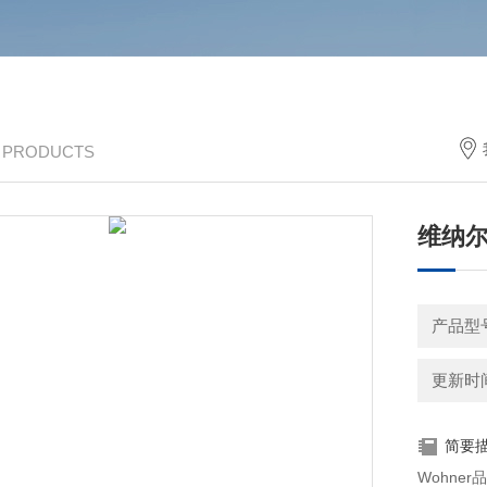
/ PRODUCTS
维纳尔3
产品型
更新时间：
简要
Wohner品牌代理商 维纳尔NH型熔断