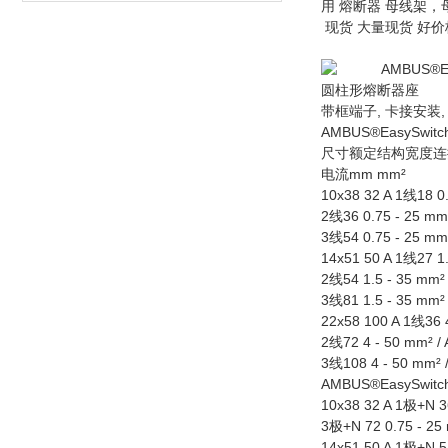
用 熔断器 母线架，
现货 大量现货 好价
AMBUS®Easy
圆柱形熔断器座
带框端子, 卡接安装, 
AMBUS®EasySw
尺寸额定结构宽度连
电流mm mm²
10x38 32 A 1线18 0.
2线36 0.75 - 25 mm²
3线54 0.75 - 25 mm²
14x51 50 A 1线27 1.
2线54 1.5 - 35 mm² 
3线81 1.5 - 35 mm² 
22x58 100 A 1线36 4
2线72 4 - 50 mm² / 
3线108 4 - 50 mm² /
AMBUS®EasySw
10x38 32 A 1极+N 36
3极+N 72 0.75 - 25 
14x51 50 A 1极+N 54