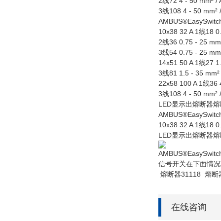
2线72 4 - 50 mm² / 
3线108 4 - 50 mm² /
AMBUS®EasySwit
10x38 32 A 1线18 0.
2线36 0.75 - 25 mm²
3线54 0.75 - 25 mm²
14x51 50 A 1线27 1.
3线81 1.5 - 35 mm² 
22x58 100 A 1线36 4
3线108 4 - 50 mm² /
LED显示出熔断器熔
AMBUS®EasySwit
10x38 32 A 1线18 0.
LED显示出熔断器
AMBUS®EasySw
信号开关在下面情况
熔断器31118 熔断
在线咨询