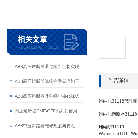
相关文章
RELATED ARTICLES
ABB高压熔断器通过熔断机制实现电路保护，具体作用如下
产品详情
ABB高压熔断器选购注意事项如下
ABB高压熔断器具备哪些核心优势
维纳尔31118代理商 
高压熔断器CMF/CEF系列的使用和更换
维纳尔熔断器31118
ABB中压断路器维修规范与要点
维纳尔31113
Wohner 311