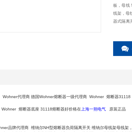
板，母线
线架，母线
器式隔离开
量现货 好
Wohner代理商 德国Wohner熔断器一级代理商 Wohner 熔断器31118
 Wohner 熔断器底座 31118熔断器好价格在
上海一朔电气
原装正品
18 Wohner品牌代理商 维纳尔NH型熔断器负荷隔离开关 维纳尔母线架