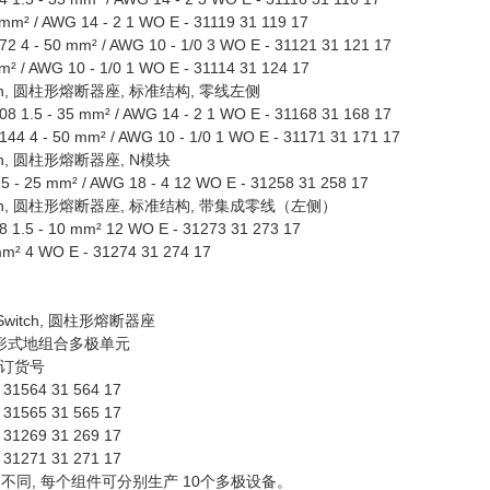
mm² / AWG 14 - 2 1 WO E - 31119 31 119 17
2 4 - 50 mm² / AWG 10 - 1/0 3 WO E - 31121 31 121 17
² / AWG 10 - 1/0 1 WO E - 31114 31 124 17
itch, 圆柱形熔断器座, 标准结构, 零线左侧
8 1.5 - 35 mm² / AWG 14 - 2 1 WO E - 31168 31 168 17
44 4 - 50 mm² / AWG 10 - 1/0 1 WO E - 31171 31 171 17
tch, 圆柱形熔断器座, N模块
75 - 25 mm² / AWG 18 - 4 12 WO E - 31258 31 258 17
itch, 圆柱形熔断器座, 标准结构, 带集成零线（左侧）
 1.5 - 10 mm² 12 WO E - 31273 31 273 17
mm² 4 WO E - 31274 31 274 17
Switch, 圆柱形熔断器座
同形式地组合多极单元
订货号
 31564 31 564 17
 31565 31 565 17
 31269 31 269 17
 31271 31 271 17
不同, 每个组件可分别生产 10个多极设备。