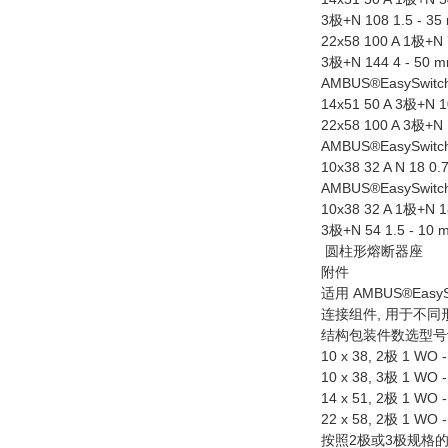
3极+N 108 1.5 - 35 
22x58 100 A 1极+N 7
3极+N 144 4 - 50 mm
AMBUS®EasySw
14x51 50 A 3极+N 10
22x58 100 A 3极+N 1
AMBUS®EasySwi
10x38 32 A N 18 0.
AMBUS®EasySw
10x38 32 A 1极+N 18
3极+N 54 1.5 - 10 
圆柱形熔断器座
附件
适用 AMBUS®Easy
连接组件, 用于不
结构包装件数选型号
10 x 38, 2极 1 WO -
10 x 38, 3极 1 WO -
14 x 51, 2极 1 WO -
22 x 58, 2极 1 WO -
按照2极或3极规格的