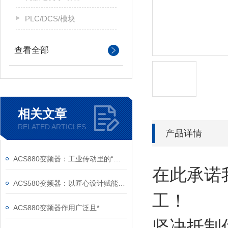
PLC/DCS/模块
查看全部
相关文章
RELATED ARTICLES
产品详情
ACS880变频器：工业传动里的“全能底座”
在此承诺
ACS580变频器：以匠心设计赋能高效，以严谨规范筑牢根基
工！
ACS880变频器作用广泛且*
坚决抵制伪劣