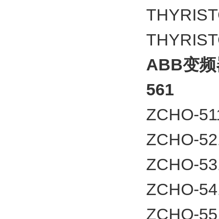
THYRIST
THYRIST
ABB变频器
561
ZCHO-5
ZCHO-5
ZCHO-
ZCHO-
ZCHO-