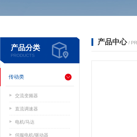
产品中心
/ P
产品分类
PRODUCTS
传动类
交流变频器
直流调速器
电机/马达
伺服电机/驱动器