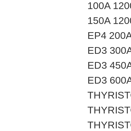
100A 12
150A 1
EP4 200
ED3 300
ED3 450
ED3 600
THYRIS
THYRIS
THYRIS