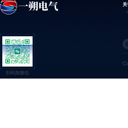
关
C
扫码加微信