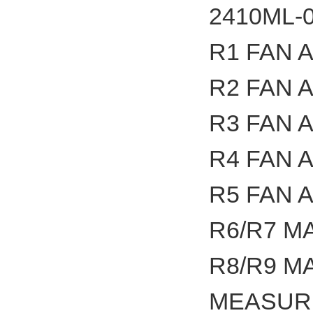
2410
R1 FAN 
R2 FAN 
R3 FA
R4 FAN 
R5 FAN 
R6/R7 M
R8/R9
MEASURI