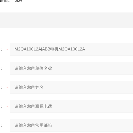
证值。
3kw
：
：
：
：
：