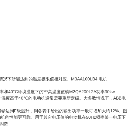
况下所能达到的温度极限值相对应。M3AA160LB4 电机
C环境温度下的***高温度值确M2QA200L2A功率30kw
缘等级。工作温度高于40°C的电动机通常需要重新定级。大多数情况下，ABB电
能够达到F级温升，则各表中给出的输出功率一般可增加大约12%。图
机的性能更可靠。用于其它电压值的电动机在50Hz频率某一电压下
因数