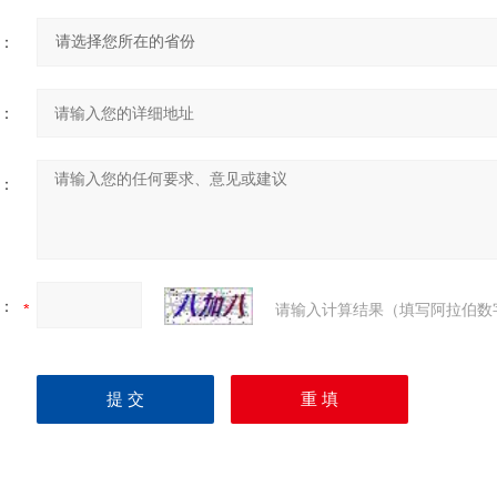
：
：
：
：
请输入计算结果（填写阿拉伯数