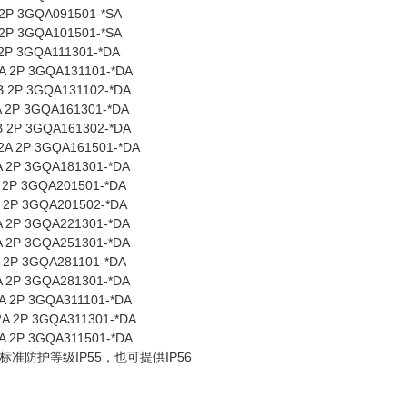
2P 3GQA091501-*SA
 2P 3GQA101501-*SA
2P 3GQA111301-*DA
A 2P 3GQA131101-*DA
B 2P 3GQA131102-*DA
 2P 3GQA161301-*DA
 2P 3GQA161302-*DA
2A 2P 3GQA161501-*DA
 2P 3GQA181301-*DA
 2P 3GQA201501-*DA
 2P 3GQA201502-*DA
 2P 3GQA221301-*DA
 2P 3GQA251301-*DA
 2P 3GQA281101-*DA
 2P 3GQA281301-*DA
A 2P 3GQA311101-*DA
A 2P 3GQA311301-*DA
A 2P 3GQA311501-*DA
准防护等级IP55，也可提供IP56