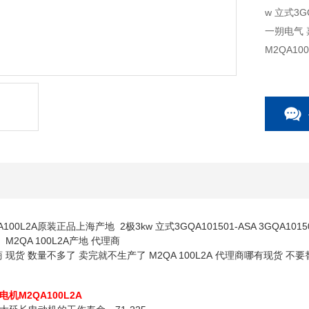
w 立式3GQA1015
M2QA1
A100L2A原装正品上海产地 2极3kw 立式3GQA101501-ASA 3GQA101
M2QA 100L2A产地 代理商
理商 现货 数量不多了 卖完就不生产了 M2QA 100L2A 代理商哪有现货 不
B电机M2QA100L2A