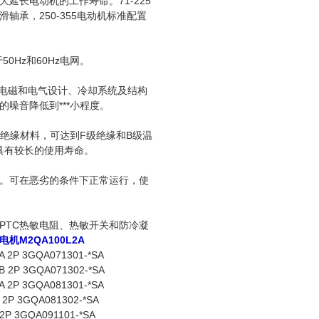
延长电动机的工作寿命。71-225
轴承，250-355电动机标准配置
50Hz和60Hz电网。
善电磁和电气设计、冷却系统及结构
的噪音降低到***小程度。
的绝缘材料，可达到F级绝缘和B级温
组具有较长的使用寿命。
。可在恶劣的条件下正常运行，使
PTC热敏电阻、热敏开关和防冷凝
B电机M2QA100L2A
A 2P 3GQA071301-*SA
B 2P 3GQA071302-*SA
A 2P 3GQA081301-*SA
 2P 3GQA081302-*SA
 2P 3GQA091101-*SA