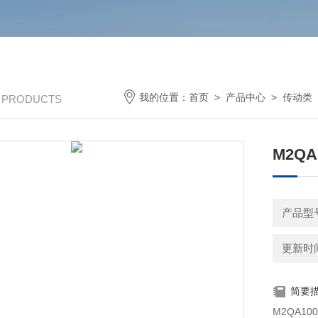
我的位置：
首页
>
产品中心
>
传动类
/ PRODUCTS
M2QA
产品型号
更新时间：
简要
M2QA100L2A|AB