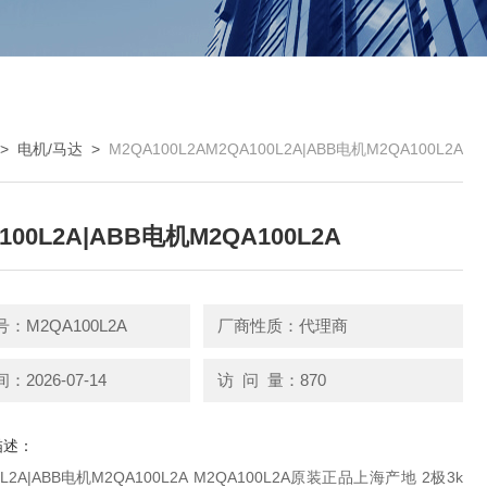
>
电机/马达
>
M2QA100L2AM2QA100L2A|ABB电机M2QA100L2A
100L2A|ABB电机M2QA100L2A
：M2QA100L2A
厂商性质：代理商
2026-07-14
访 问 量：870
描述：
B电机M2QA100L2A M2QA100L2A原装正品上海产地 2极3k