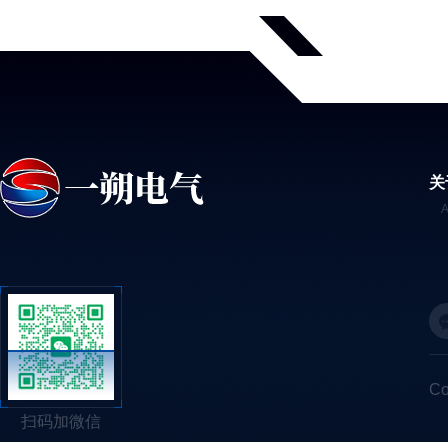
关
C
扫码加微信