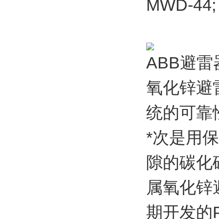
MWD-44;
ABB避雷
氧化锌避
统的可靠
*次是用
隙的碳化
属氧化锌
期开发的