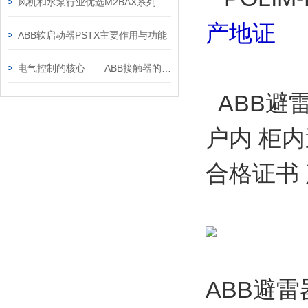
风机和水泵行业优选M2BAX系列电机
产地证
ABB软启动器PSTX主要作用与功能
电气控制的核心——ABB接触器的关键作用
ABB避雷器
户内 柜内
合格证书
ABB避