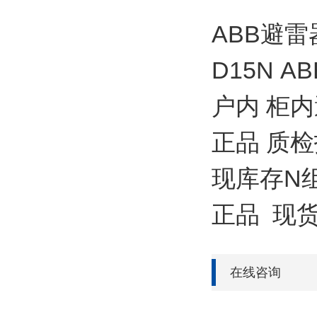
ABB避雷器
D15N A
户内 柜内
正品 质检
现库存N组
正品 现
在线咨询