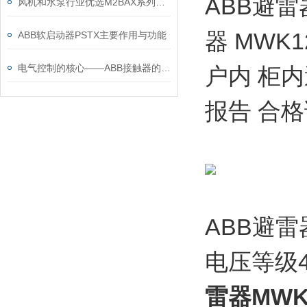
ABB避雷
风机和水泵行业优选M2BAX系列电机
器 MWK1
ABB软启动器PSTX主要作用与功能
电气控制的核心——ABB接触器的关键作用
户内 柜内
报告 合格
ABB避
电压等级4
雷器MWK