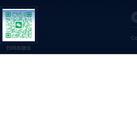
C
扫码加微信