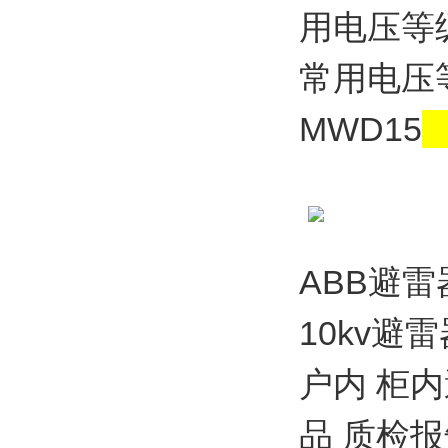
用电压等级
常用电压等
MWD15
ABB避雷
10kv避
户内 柜内
品 质检报