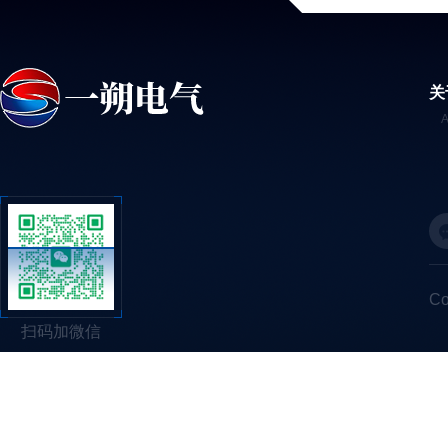
关
C
扫码加微信