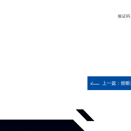
验证码
上一篇：
熔断