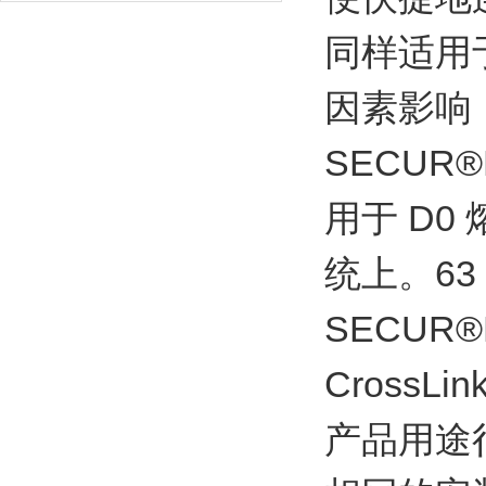
同样适用于
因素影响
SECUR®P
用于 D
统上。63
SECUR®
CrossLin
产品用途