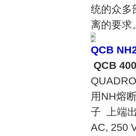
统的众多部
离的要求
QCB NH2
QCB 40
QUADRO
用NH熔断
子 上端出
AC, 250 