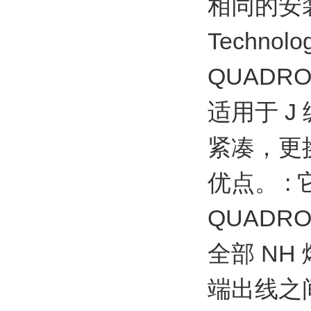
相同的安装
Techn
QUADRON
适用于 
紧凑，更
优点。 :
QUADRON
全部 N
端出线之