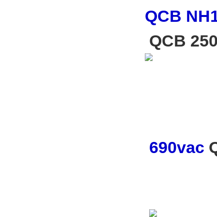
QCB NH1
QCB 25
690vac