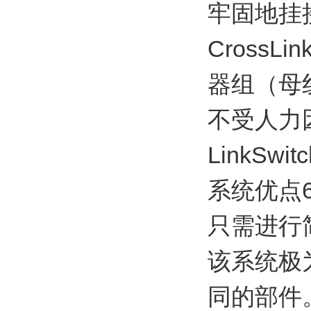
牢固地挂
CrossL
器组（母
不受人力因
LinkS
系统优点6
只需进行
该系统极
同的部件。此